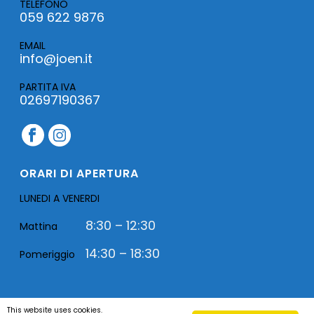
TELEFONO
059 622 9876
EMAIL
info@joen.it
PARTITA IVA
02697190367
ORARI DI APERTURA
LUNEDI A VENERDI
8:30 – 12:30
Mattina
14:30 – 18:30
Pomeriggio
This website uses cookies.