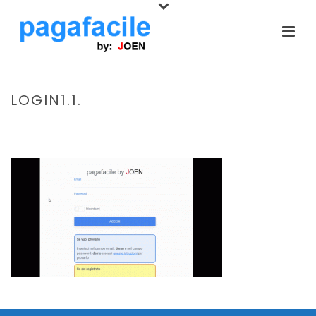
LOGIN1.1.
INIZIO
/
COME FUNZIONA
/ LOGIN1.1.