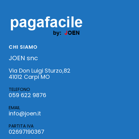
CHI SIAMO
JOEN snc
Via Don Luigi Sturzo,82
41012 Carpi MO
TELEFONO
059 622 9876
EMAIL
info@joen.it
PARTITA IVA
02697190367